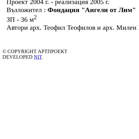
Проект 2004 г. - реализация 2005 г.
Възложител :
Фондация "Ангели от Лим
"
2
ЗП - 36 м
Автори арх. Теофил Теофилов и арх. Милен
© COPYRIGHT АРТПРОЕКТ
DEVELOPED
NIT