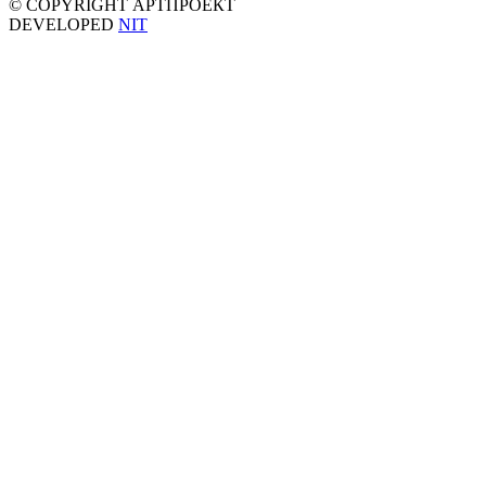
© COPYRIGHT АРТПРОЕКТ
DEVELOPED
NIT