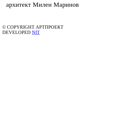
архитект Милен Маринов
© COPYRIGHT АРТПРОЕКТ
DEVELOPED
NIT