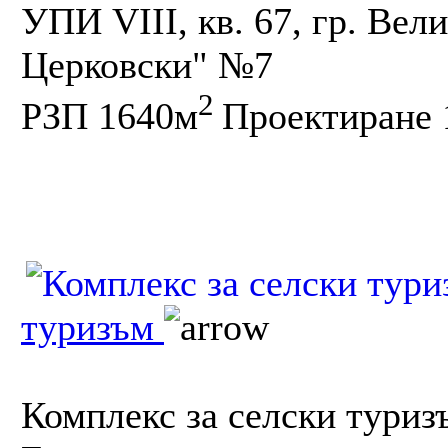
УПИ VIII, кв. 67, гр. Вел
Церковски" №7
2
РЗП 1640м
Проектиране 1
туризъм
Комплекс за селски туриз