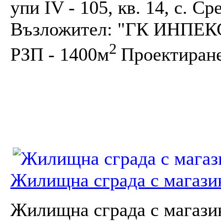
упи IV - 105, кв. 14, с. 
Възложител: "ГК ИНПЕК
2
РЗП - 1400м
Проектиране
Жилищна сграда с магази
Жилищна сграда с магази